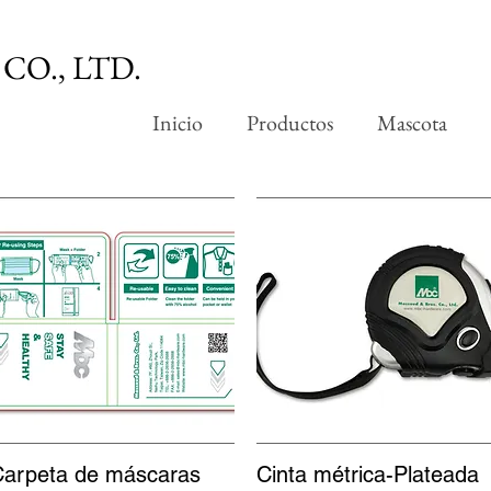
CO., LTD.
Inicio
Productos
Mascota
arpeta de máscaras
Vista rápida
Cinta métrica-Plateada
Vista rápida