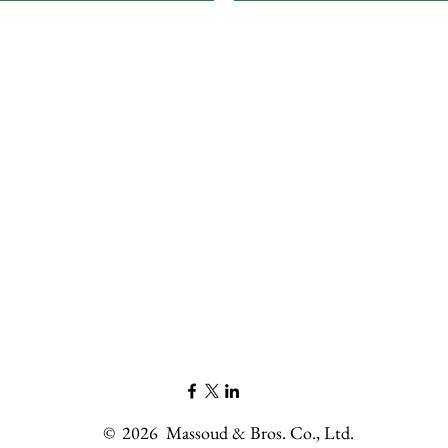
©
2026
Massoud & Bros. Co., Ltd.