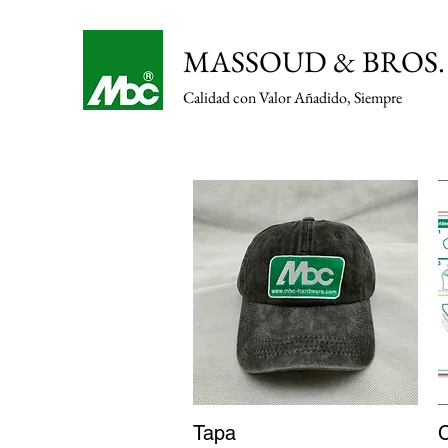
MASSOUD & BROS. 
Calidad con Valor Añadido, Siempre
Tapa
Vista rápida
C