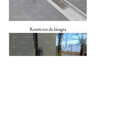
Restrictor de bisagra
Pestillo Para Dedos 1