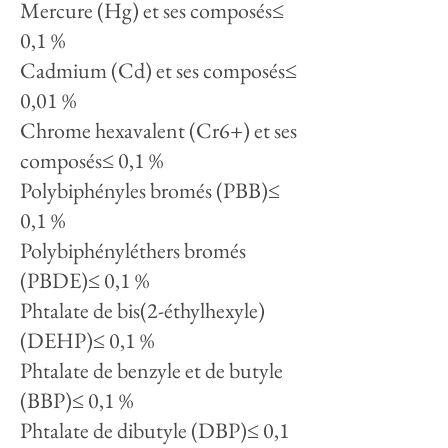
Mercure (Hg) et ses composés≤
0,1 %
Cadmium (Cd) et ses composés≤
0,01 %
Chrome hexavalent (Cr6+) et ses
composés≤ 0,1 %
Polybiphényles bromés (PBB)≤
0,1 %
Polybiphényléthers bromés
(PBDE)≤ 0,1 %
Phtalate de bis(2-éthylhexyle)
(DEHP)≤ 0,1 %
Phtalate de benzyle et de butyle
(BBP)≤ 0,1 %
Phtalate de dibutyle (DBP)≤ 0,1