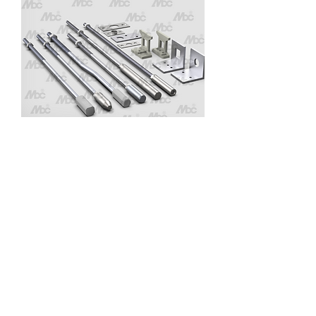
Tiges de verrouillage encastré et accessoires