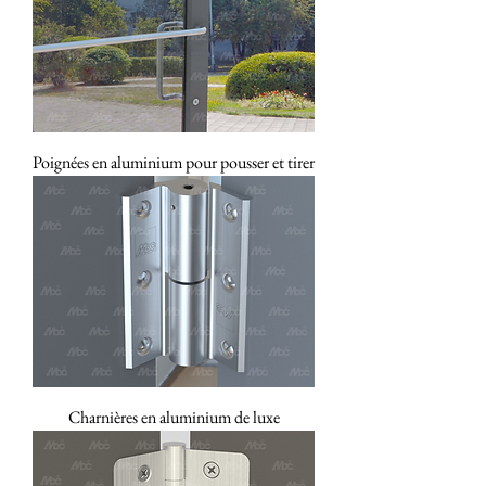
Poignées en aluminium pour pousser et tirer
Charnières en aluminium de luxe