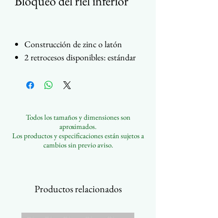
Bloqueo del riel inferior
Construcción de zinc o latón
2 retrocesos disponibles: estándar
24,7 mm (31/32") o estrecho 21,4
mm (7/8")
Cerradura a prueba de polvo
disponible - Variedad de acabados
Todos los tamaños y dimensiones son
aproximados.
Los productos y especificaciones están sujetos a
cambios sin previo aviso.
Productos relacionados