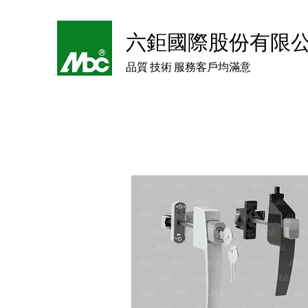
六鉅國際股份有限
品質 技術 服務客戶均滿意