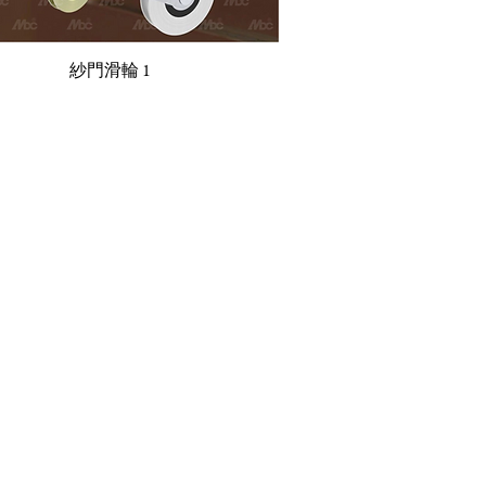
紗門滑輪 1