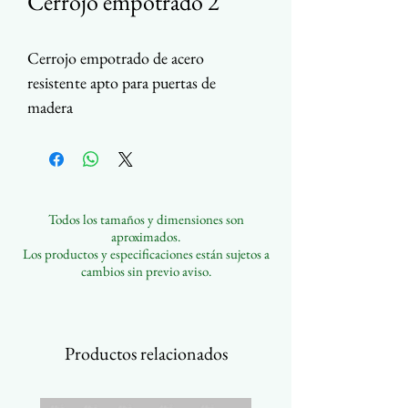
Cerrojo empotrado 2
Cerrojo empotrado de acero
resistente apto para puertas de
madera
Disponible en varios acabados (se
muestra US3)
Económico
Accesorios completos disponibles
Todos los tamaños y dimensiones son
aproximados.
Los productos y especificaciones están sujetos a
cambios sin previo aviso.
Productos relacionados