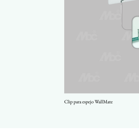
Clip para espejo WallMate