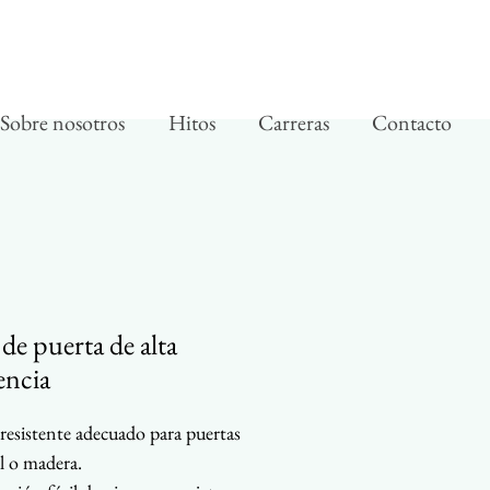
Sobre nosotros
Hitos
Carreras
Contacto
de puerta de alta
tencia
resistente adecuado para puertas
l o madera.