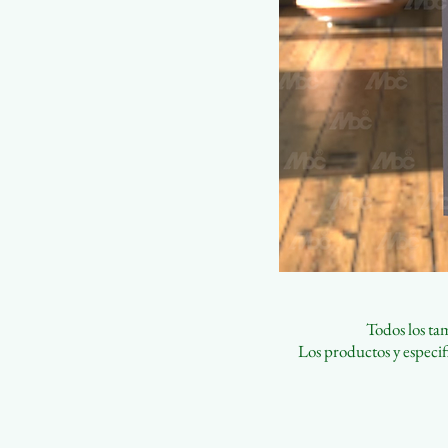
Todos los ta
Los productos y especifi