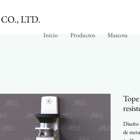
CO., LTD.
Inicio
Productos
Mascota
Tope 
resis
Diseño 
de meta