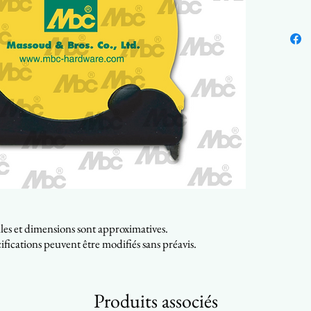
illes et dimensions sont approximatives.
ifications peuvent être modifiés sans préavis.
Produits associés