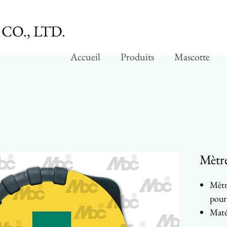
CO., LTD.
Accueil
Produits
Mascotte
Mètre
Mètr
pour
Maté
Larg