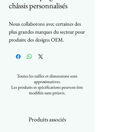
châssis personnalisés
Nous collaborons avec certaines des
plus grandes marques du secteur pour
produire des designs OEM.
N’hésitez pas à nous contacter et à
nous envoyer votre design OEM
pour obtenir un devis.
Toutes les tailles et dimensions sont
approximatives.
Les produits et spécifications peuvent être
modifiés sans préavis.
Produits associés