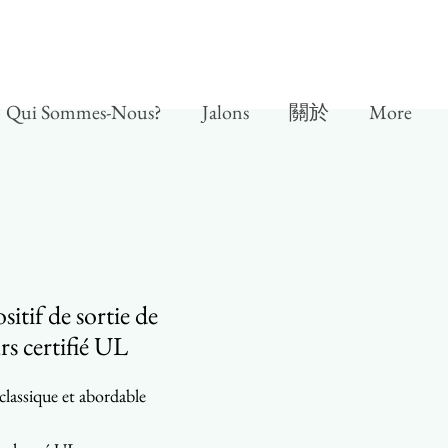
Qui Sommes-Nous?
Jalons
關於
More
sitif de sortie de
rs certifié UL
classique et abordable