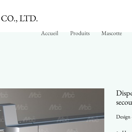
CO., LTD.
Accueil
Produits
Mascotte
Dispo
secou
Design 