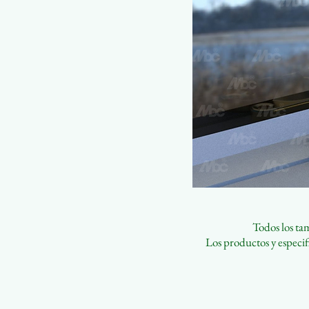
Todos los ta
Los productos y especifi