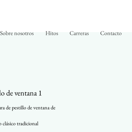
Sobre nosotros
Hitos
Carreras
Contacto
llo de ventana 1
ra de pestillo de ventana de
o clásico tradicional
uible