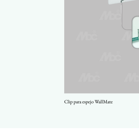
Clip para espejo WallMate