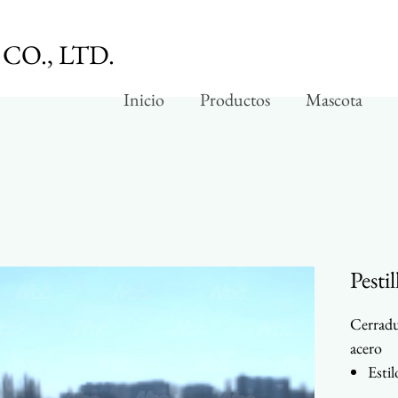
CO., LTD.
Inicio
Productos
Mascota
Pesti
Cerradu
acero
Estil
Aseq