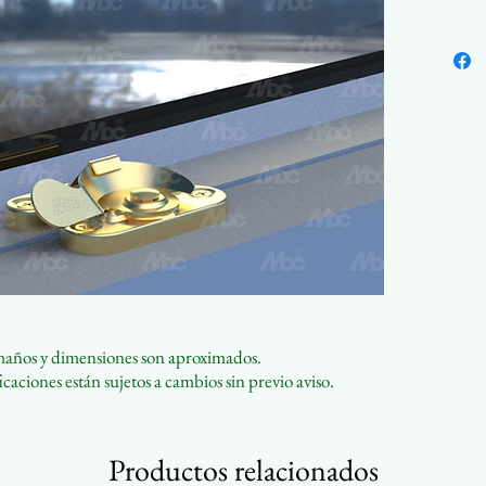
Disp
acab
Perso
dise
maños y dimensiones son aproximados.
caciones están sujetos a cambios sin previo aviso.
Productos relacionados