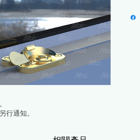
可
。
另行通知。