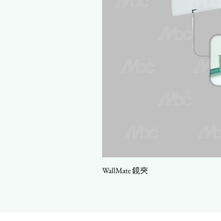
WallMate 鏡夾