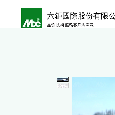
六鉅國際股份有限
品質 技術 服務客戶均滿意