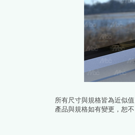
所有尺寸與規格皆為近似值
產品與規格如有變更，恕不