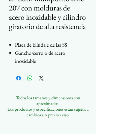
207 con molduras de
acero inoxidable y cilindro
giratorio de alta resistencia
Placa de blindaje de las SS
Gancho/cerrojo de acero
inoxidable
Pestillo de latón macizo
Personalizable
Varias opciones de acabado
Todos los tamaños y dimensiones son
aproximados.
Los productos y especificaciones están sujetos a
cambios sin previo aviso.