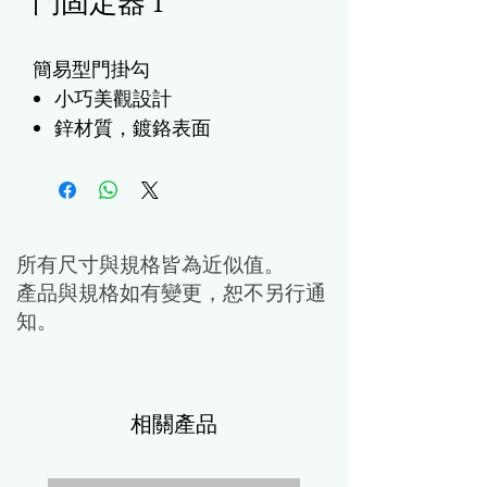
門固定器 1
簡易型門掛勾
小巧美觀設計
鋅材質，鍍鉻表面
台灣製造
所有尺寸與規格皆為近似值。
產品與規格如有變更，恕不另行通
知。
相關產品