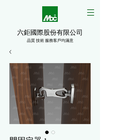
六鉅國際股份有限公司
品質 技術 服務客戶均滿意